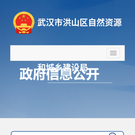
武汉市洪山区自然资源
折
叠
和城乡建设局
导
航