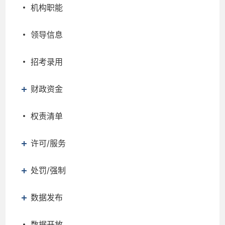
机构职能
领导信息
招考录用
财政资金
权责清单
许可/服务
处罚/强制
数据发布
数据开放