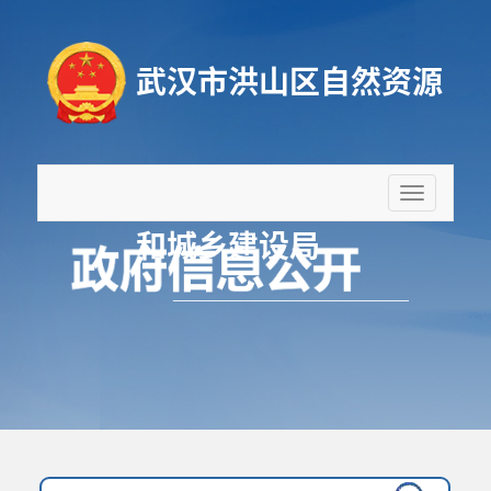
武汉市洪山区自然资源
折
叠
和城乡建设局
导
航