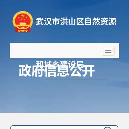
武汉市洪山区自然资源
折
叠
和城乡建设局
导
航