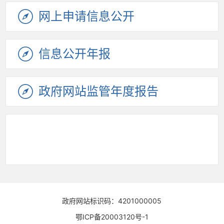
机构职能
领导信息
招考录用
财政资金
权责清单
许可/服务
处罚/强制
数据发布
数据开放