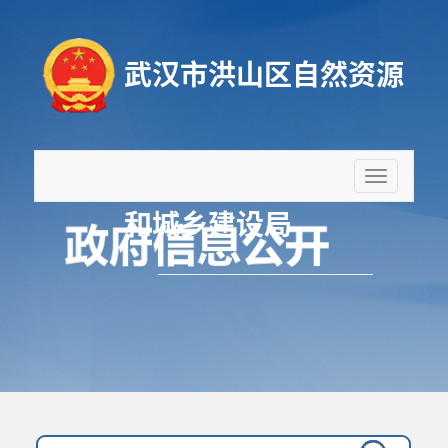
武汉市洪山区自然资源
折
叠
和城乡建设局
导
航