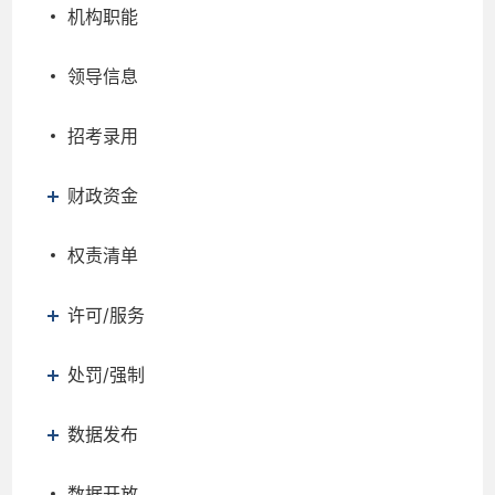
机构职能
领导信息
招考录用
财政资金
权责清单
许可/服务
处罚/强制
数据发布
数据开放