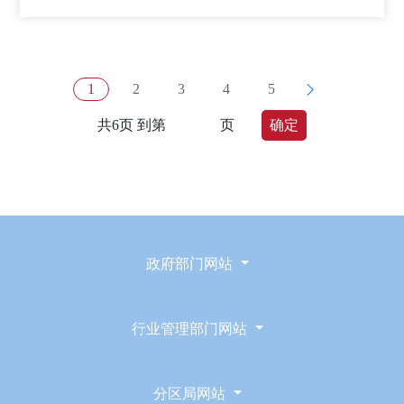
1
2
3
4
5
共6页 到第
页
确定
政府部门网站
行业管理部门网站
分区局网站