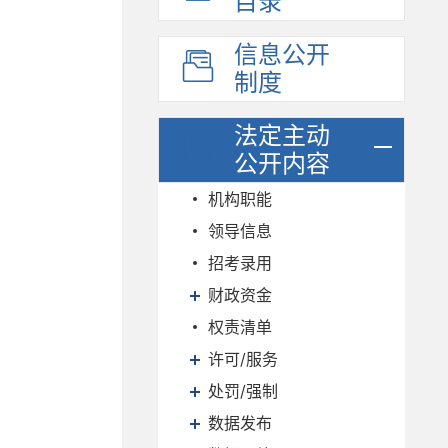
目录
信息公开
制度
法定主动
公开内容
机构职能
领导信息
招考录用
财政资金
权责清单
许可/服务
处罚/强制
数据发布