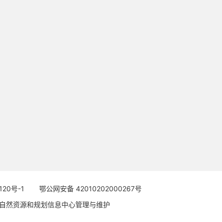
120号-1
鄂公网安备 42010202000267号
自然资源和规划信息中心管理与维护