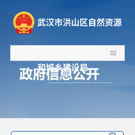
武汉市洪山区自然资源
折
叠
和城乡建设局
导
航