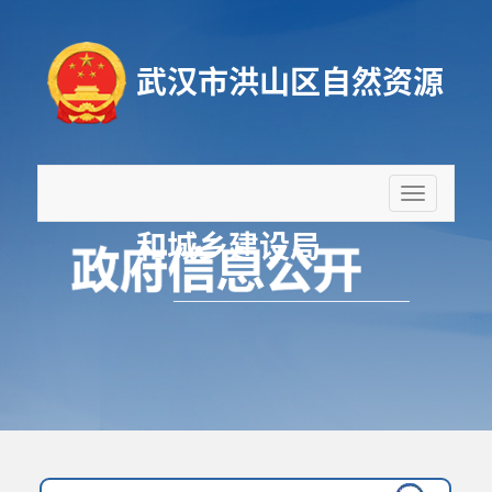
武汉市洪山区自然资源
折
叠
和城乡建设局
导
航