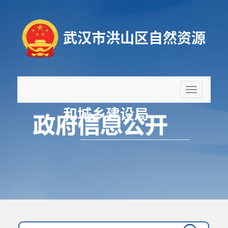
武汉市洪山区自然资源
折
叠
和城乡建设局
导
航