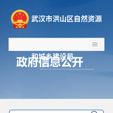
武汉市洪山区自然资源
折
叠
和城乡建设局
导
航