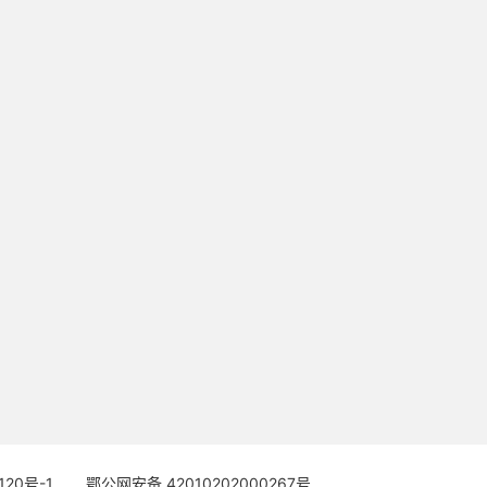
120号-1
鄂公网安备 42010202000267号