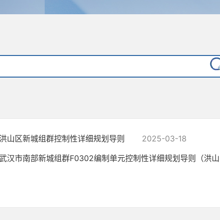
洪山区新城组群控制性详细规划导则
2025-03-18
武汉市南部新城组群F0302编制单元控制性详细规划导则（洪