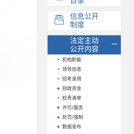
目录
信息公开
制度
法定主动
公开内容
机构职能
领导信息
招考录用
财政资金
权责清单
许可/服务
处罚/强制
数据发布