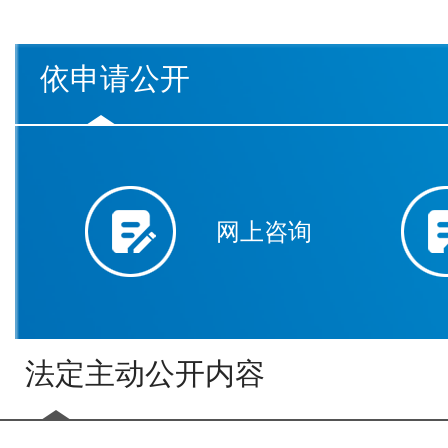
依申请公开
网上咨询
法定主动公开内容