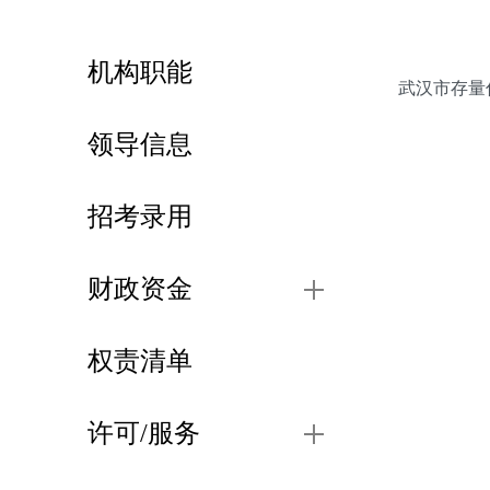
机构职能
领导信息
招考录用
财政资金
权责清单
许可/服务