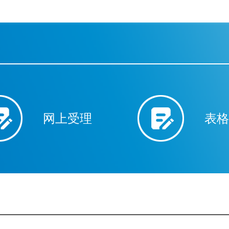
网上受理
表格