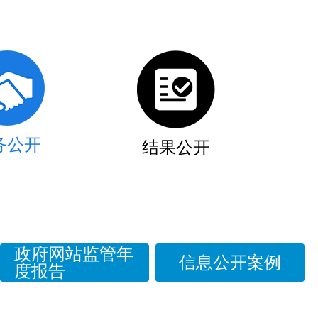
务公开
结果公开
政府网站监管年
信息公开案例
度报告