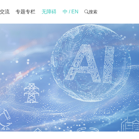
交流
专题专栏
无障碍
中 / EN
搜索