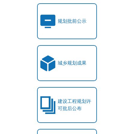
其他公告
最新文件
规划批前公示
城乡规划成果
建设工程规划许
可批后公布