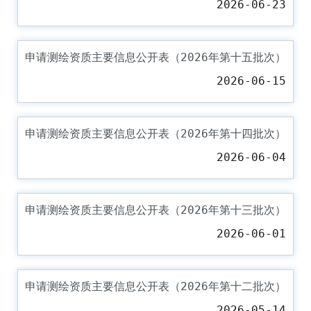
2026-06-23
申请测绘资质主要信息公开表（2026年第十五批次）
2026-06-15
申请测绘资质主要信息公开表（2026年第十四批次）
2026-06-04
申请测绘资质主要信息公开表（2026年第十三批次）
2026-06-01
申请测绘资质主要信息公开表（2026年第十二批次）
2026-05-14