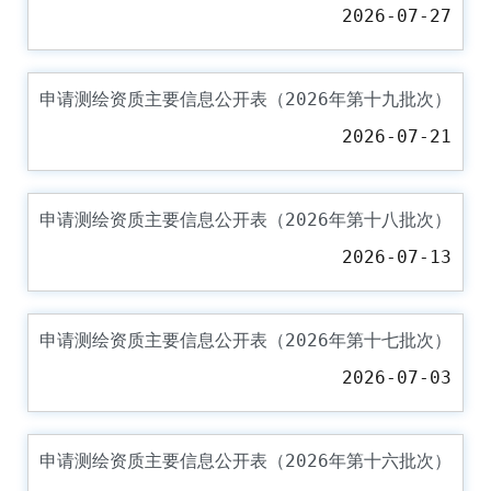
2026-07-27
申请测绘资质主要信息公开表（2026年第十九批次）
2026-07-21
申请测绘资质主要信息公开表（2026年第十八批次）
2026-07-13
申请测绘资质主要信息公开表（2026年第十七批次）
2026-07-03
申请测绘资质主要信息公开表（2026年第十六批次）