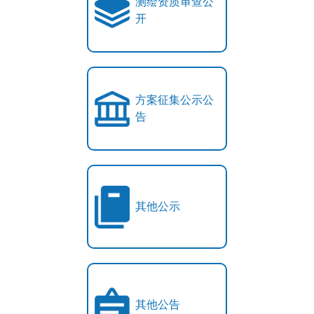
测绘资质审查公
开
方案征集公示公
告
其他公示
其他公告