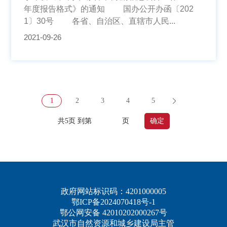
年度报告格式》的通知 国办公开办函〔202
1〕30号 各省、自治区、直辖市人民...
2021-09-26
1
2
3
4
5
共5页 到第
页
确定
政府网站标识码：4201000005
鄂ICP备2024070418号-1
鄂公网安备 42010202000267号
武汉市自然资源和城乡建设局主管