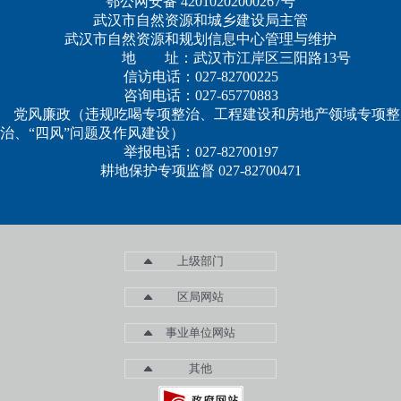
鄂公网安备 42010202000267号
武汉市自然资源和城乡建设局主管
武汉市自然资源和规划信息中心管理与维护
地 址：武汉市江岸区三阳路13号
信访电话：027-82700225
咨询电话：027-65770883
党风廉政（违规吃喝专项整治、工程建设和房地产领域专项整
治、“四风”问题及作风建设）
举报电话：027-82700197
耕地保护专项监督 027-82700471
上级部门
区局网站
事业单位网站
其他