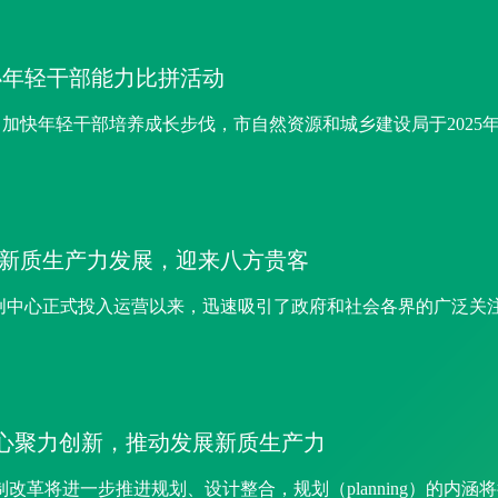
办年轻干部能力比拼活动
轻干部培养成长步伐，市自然资源和城乡建设局于2025年1月
助推新质生产力发展，迎来八方贵客
兰宁）文创中心正式投入运营以来，迅速吸引了政府和社会各界的广泛关
布：凝心聚力创新，推动发展新质生产力
革将进一步推进规划、设计整合，规划（planning）的内涵将