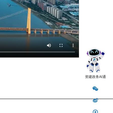
资建政务AI通