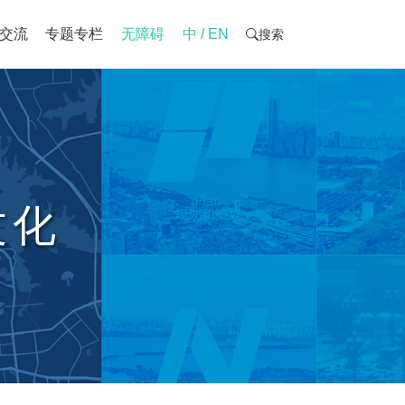
交流
专题专栏
无障碍
中 / EN
搜索
文化