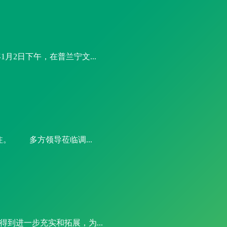
2日下午，在普兰宁文...
注。 多方领导莅临调...
得到进一步充实和拓展，为...