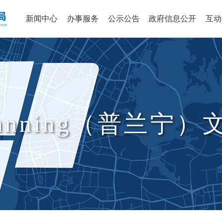
新闻中心
办事服务
公示公告
政府信息公开
互动
lanning（普兰宁）