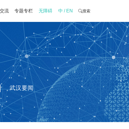
交流
专题专栏
无障碍
中 / EN
搜索
|
武汉要闻