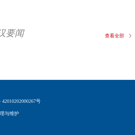
汉要闻
查看全部
2010202000267号
理与维护