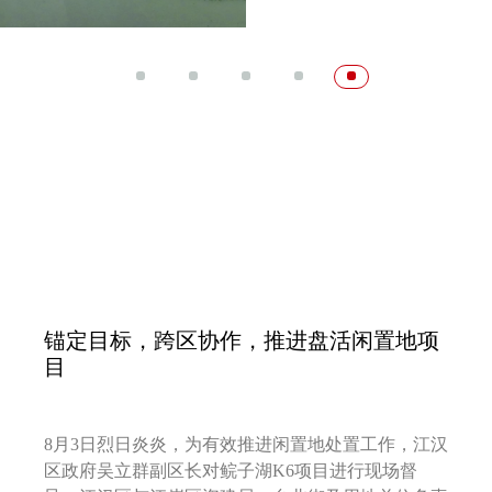
锚定目标，跨区协作，推进盘活闲置地项
目
8月3日烈日炎炎，为有效推进闲置地处置工作，江汉
区政府吴立群副区长对鲩子湖K6项目进行现场督