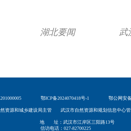
湖北要闻
武
1000005
鄂ICP备2024070418号-1
鄂公网安备 4
自然资源和城乡建设局主管
武汉市自然资源和规划信息中心管
地 址：武汉市江岸区三阳路13号
信访电话：027-82700225