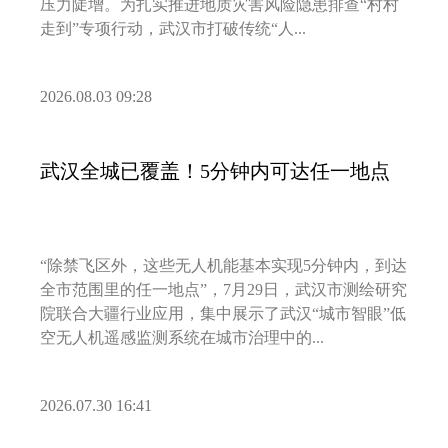
压力陡增。为扎实推进地质灾害风险隐患排查“村村
走到”专项行动，武汉市打破传统“人...
2026.08.03 09:28
武汉全城已覆盖！5分钟内可达任一地点
“除禁飞区外，这些无人机能基本实现5分钟内，到达
全市范围里的任一地点”，7月29日，武汉市测绘研究
院联合大疆行业应用，集中展示了武汉“城市智眼”低
空无人机遥感监测系统在城市治理中的...
2026.07.30 16:41