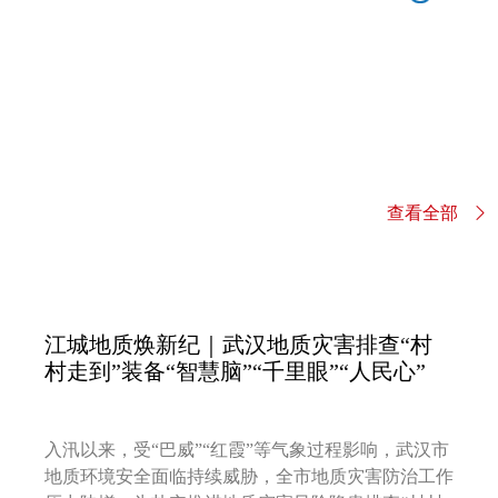
查看全部
江城地质焕新纪｜武汉地质灾害排查“村
村走到”装备“智慧脑”“千里眼”“人民心”
入汛以来，受“巴威”“红霞”等气象过程影响，武汉市
地质环境安全面临持续威胁，全市地质灾害防治工作