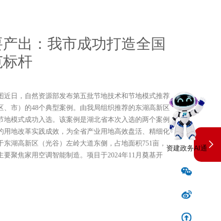
要产出：我市成功打造全国
范标杆
图近日，自然资源部发布第五批节地技术和节地模式推荐
区、市）的48个典型案例。由我局组织推荐的东湖高新区
节地模式成功入选。该案例是湖北省本次入选的两个案例
约用地改革实践成效，为全省产业用地高效盘活、精细化
于东湖高新区（光谷）左岭大道东侧，占地面积751亩，
资建政务AI通
主要聚焦家用空调智能制造。项目于2024年11月奠基开