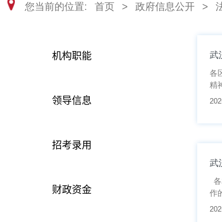
您当前的位置:
首页
>
政府信息公开
>
机构职能
武
各
精
领导信息
202
招考录用
武
各
财政资金
作
202