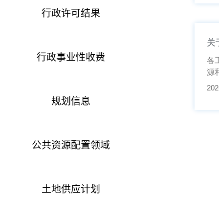
行政许可结果
关
行政事业性收费
各
源
202
规划信息
公共资源配置领域
土地供应计划