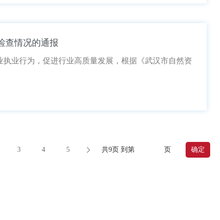
”检查情况的通报
业执业行为，促进行业高质量发展，根据《武汉市自然资
3
4
5
共9页 到第
页
确定