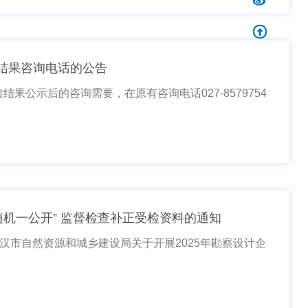
步结果咨询电话的公告
果公示后的咨询需要，在原有咨询电话027-8579754
随机一公开” 监督检查补正受检资料的通知
市自然资源和城乡建设局关于开展2025年勘察设计企