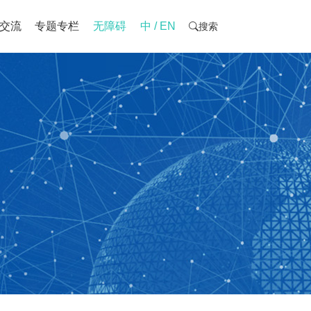
交流
专题专栏
无障碍
中 / EN
搜索