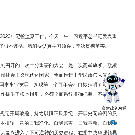
023年纪检监察工作。今天上午，习近平总书记发表重
了根本遵循。我们要认真学习领会，坚决贯彻落实。
时刻召开的一次十分重要的大会，是一次高举旗帜、凝聚
建设社会主义现代化国家、全面推进中华民族伟大复兴进
和国家事业发展、实现第二个百年奋斗目标指明了前进方
工作提供了根本指引，必须全面系统准确把握、不折不扣
资建政务AI通
项规定开局破题，持之以恒正风肃纪，开展史无前例的反
根本扭转，党的自我净化、自我完善、自我革新、自我提
伟大复兴进入了不可逆转的历史进程。在党中央坚强领导