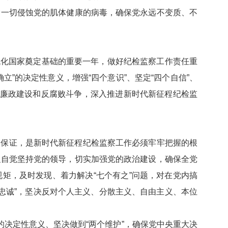
除一切侵蚀党的肌体健康的病毒，确保党永远不变质、不
现代化国家奠定基础的重要一年，做好纪检监察工作责任重
”的决定性意义，增强“四个意识”、坚定“四个自信”、
风廉政建设和反腐败斗争，深入推进新时代新征程纪检监
本保证，是新时代新征程纪检监察工作必须牢牢把握的根
织自觉坚持党的领导，切实加强党的政治建设，确保全党
矩，及时发现、着力解决“七个有之”问题，对在党内搞
伪忠诚”，坚决反对个人主义、分散主义、自由主义、本位
的决定性意义、坚决做到“两个维护”，确保党中央重大决