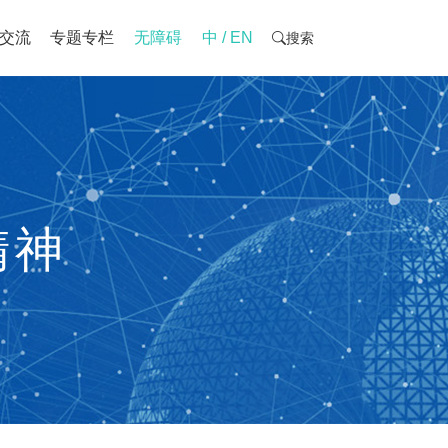
交流
专题专栏
无障碍
中 / EN
搜索
精神