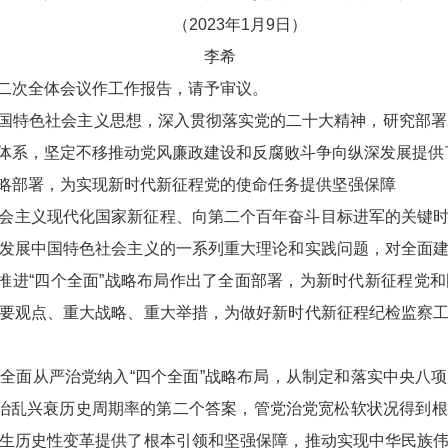
（2023年1月9日）
李希
二次全体会议作工作报告，请予审议。
国特色社会主义思想，深入贯彻落实党的二十大精神，研究部署2
体系，坚定不移推动党风廉政建设和反腐败斗争向纵深发展提供
略部署，为实现新时代新征程党的使命任务提供坚强保障
会主义现代化国家新征程、向第二个百年奋斗目标进军的关键
发展中国特色社会主义的一系列重大理论和实践问题，对全面
调推进“四个全面”战略布局作出了全面部署，为新时代新征程党
要观点、重大战略、重大举措，为做好新时代新征程纪检监察
全面从严治党纳入“四个全面”战略布局，从制定和落实中央八
出治乱兴衰历史周期率的第二个答案，管党治党宽松软状况得到
生历史性变革提供了根本引领和坚强保障，推动实现中华民族