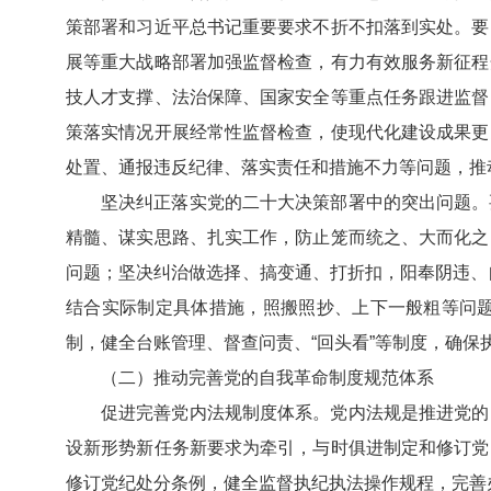
策部署和习近平总书记重要要求不折不扣落到实处。要
展等重大战略部署加强监督检查，有力有效服务新征程
技人才支撑、法治保障、国家安全等重点任务跟进监督
策落实情况开展经常性监督检查，使现代化建设成果更
处置、通报违反纪律、落实责任和措施不力等问题，推
坚决纠正落实党的二十大决策部署中的突出问题。
精髓、谋实思路、扎实工作，防止笼而统之、大而化之
问题；坚决纠治做选择、搞变通、打折扣，阳奉阴违、自
结合实际制定具体措施，照搬照抄、上下一般粗等问
制，健全台账管理、督查问责、“回头看”等制度，确保
（二）推动完善党的自我革命制度规范体系
促进完善党内法规制度体系。党内法规是推进党的
设新形势新任务新要求为牵引，与时俱进制定和修订党
修订党纪处分条例，健全监督执纪执法操作规程，完善