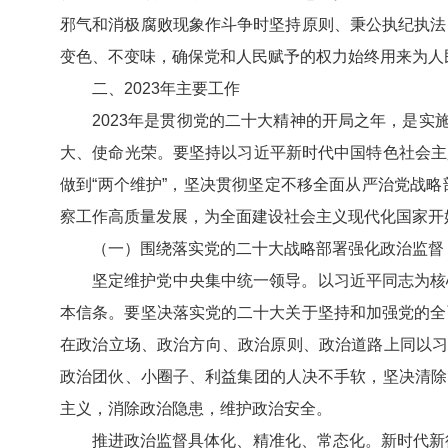
邪气和消极腐败现象作斗争时坚持原则、秉公执纪执法
变色、不变味，确保党和人民赋予的权力始终用来为人
二、2023年主要工作
2023年是贯彻党的二十大精神的开局之年，是
大、使命光荣。要坚持以习近平新时代中国特色社会主义
做到“两个维护”，坚决贯彻坚定不移全面从严治党战
察工作高质量发展，为全面建设社会主义现代化国家开
（一）围绕落实党的二十大战略部署强化政治监督
坚定维护党中央集中统一领导。以习近平同志为核
本信条。要坚决落实党的二十大关于坚持和加强党的全
在政治立场、政治方向、政治原则、政治道路上同以习
政治团伙、小圈子、利益集团的人决不手软，坚决清除同
主义，消除政治隐患，维护政治安全。
推进政治监督具体化、精准化、常态化。新时代新