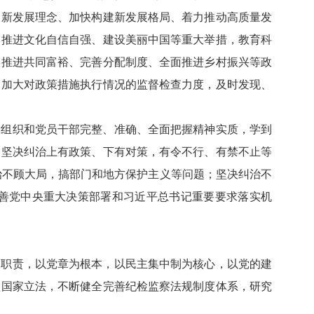
彻新发展理念、加快构建新发展格局、着力推动高质量发
、推进文化自信自强、建设美丽中国等重大举措，教育科
实推进共同富裕、完善分配制度、全面推进乡村振兴等政
，加大对政策措施执行情况的监督检查力度，及时发现、
党组织和党员干部完整、准确、全面把握精神实质，学到
，坚决纠治上有政策、下有对策，有令不行、有禁不止等
纠治不顾大局，搞部门和地方保护主义等问题；坚决纠治不
善党中央重大决策部署和习近平总书记重要要求落实机
定职责，以党章为根本，以民主集中制为核心，以党的建
败国家立法，不断健全完善纪检监察法规制度体系，研究