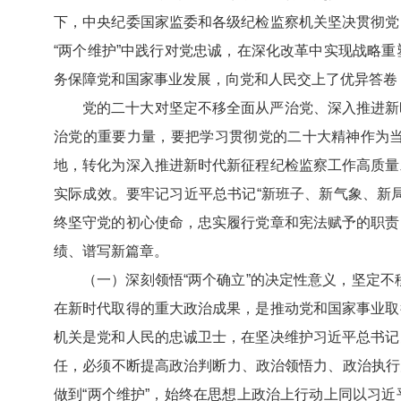
下，中央纪委国家监委和各级纪检监察机关坚决贯彻党
“两个维护”中践行对党忠诚，在深化改革中实现战略
务保障党和国家事业发展，向党和人民交上了优异答卷
党的二十大对坚定不移全面从严治党、深入推进新
治党的重要力量，要把学习贯彻党的二十大精神作为
地，转化为深入推进新时代新征程纪检监察工作高质量
实际成效。要牢记习近平总书记“新班子、新气象、新
终坚守党的初心使命，忠实履行党章和宪法赋予的职责
绩、谱写新篇章。
（一）深刻领悟“两个确立”的决定性意义，坚定不
在新时代取得的重大政治成果，是推动党和国家事业取
机关是党和人民的忠诚卫士，在坚决维护习近平总书记
任，必须不断提高政治判断力、政治领悟力、政治执行力
做到“两个维护”，始终在思想上政治上行动上同以习