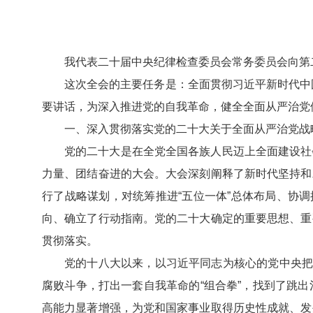
我代表二十届中央纪律检查委员会常务委员会向第
这次全会的主要任务是：全面贯彻习近平新时代中
要讲话，为深入推进党的自我革命，健全全面从严治党
一、深入贯彻落实党的二十大关于全面从严治党战
党的二十大是在全党全国各族人民迈上全面建设社
力量、团结奋进的大会。大会深刻阐释了新时代坚持和
行了战略谋划，对统筹推进“五位一体”总体布局、协
向、确立了行动指南。党的二十大确定的重要思想、重
贯彻落实。
党的十八大以来，以习近平同志为核心的党中央把
腐败斗争，打出一套自我革命的“组合拳”，找到了跳
高能力显著增强，为党和国家事业取得历史性成就、发