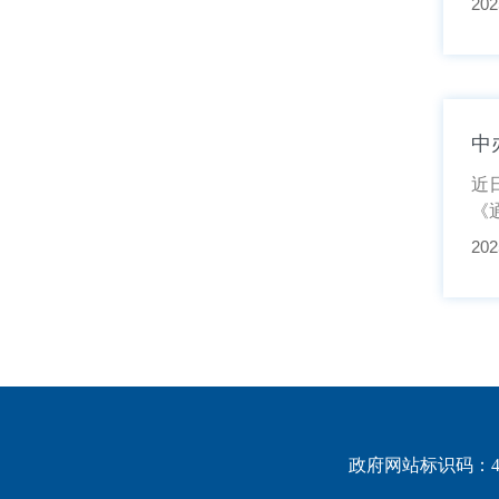
202
中
近
《
202
政府网站标识码：420