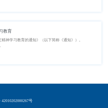
习教育
规定精神学习教育的通知》（以下简称《通知》）。
.
2010202000267号