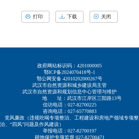
打印
下载
关闭
政府网站标识码：4201000005
鄂ICP备2024070418号-1
鄂公网安备 42010202000267号
武汉市自然资源和城乡建设局主管
武汉市自然资源和规划信息中心管理与维护
地 址：武汉市江岸区三阳路13号
信访电话：027-82700225
咨询电话：027-65770883
党风廉政（违规吃喝专项整治、工程建设和房地产领域专项整
治、“四风”问题及作风建设）
举报电话：027-82700197
耕地保护专项监督 027-82700471