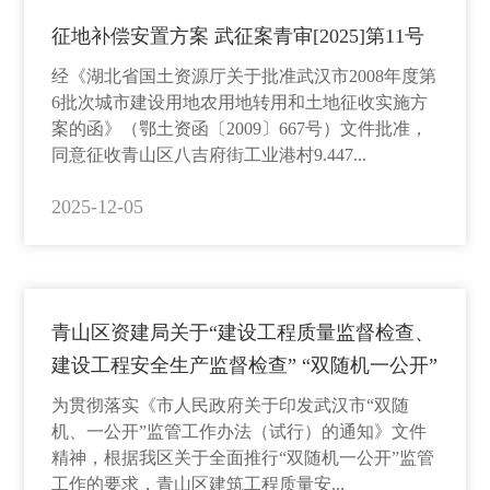
征地补偿安置方案 武征案青审[2025]第11号
经《湖北省国土资源厅关于批准武汉市2008年度第
6批次城市建设用地农用地转用和土地征收实施方
案的函》（鄂土资函〔2009〕667号）文件批准，
同意征收青山区八吉府街工业港村9.447...
2025-12-05
青山区资建局关于“建设工程质量监督检查、
建设工程安全生产监督检查” “双随机一公开”
检查结果公告
为贯彻落实《市人民政府关于印发武汉市“双随
机、一公开”监管工作办法（试行）的通知》文件
精神，根据我区关于全面推行“双随机一公开”监管
工作的要求，青山区建筑工程质量安...