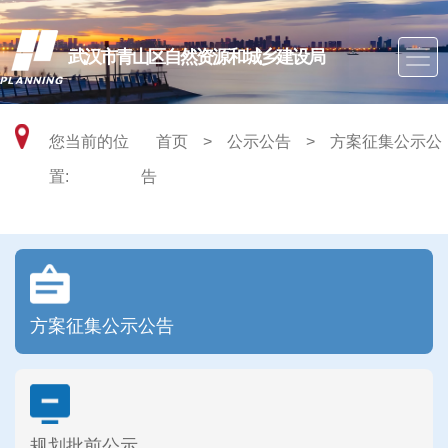
武汉市青山区自然资源和城乡建设局
您当前的位
首页
>
公示公告
>
方案征集公示公
置:
告
方案征集公示公告
规划批前公示