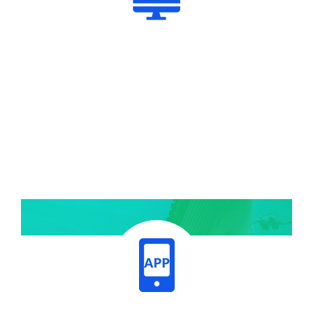
"能力提升年"专栏
点击了解>>