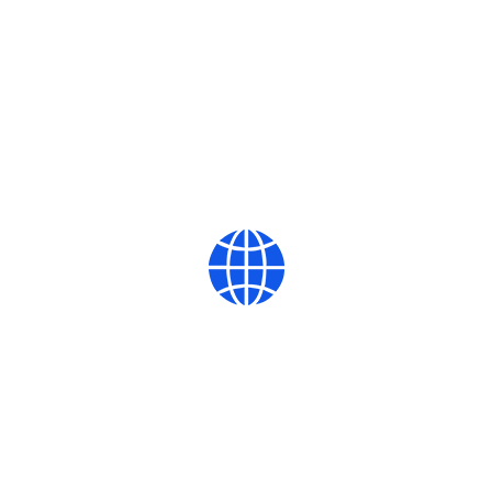
点击了解>>
云上青山