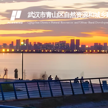
武汉市青山区自然资源和城乡
Qingshan District Natural Resources and Urban-Rural Develop