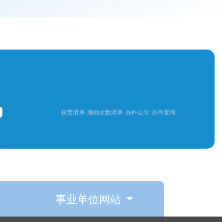
权责清单
跑动次数清单
办件公示
办件查询
事业单位网站