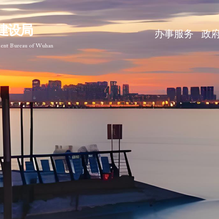
建设局
办事服务
政
ment Bureau of Wuhan