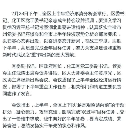
7月28日下午，全区上半年经济形势分析会举行。区委书
记、化工区党工委书记余志成主持会议并强调，要深入学习
贯彻习近平总书记考察湖北重要讲话精神，认真落实全省市
州党委书记座谈会和全市上半年经济形势分析会部署要求，
以归零心态再出发、以奋进姿态开新局，奋战三季度、决胜
下半年，高质量完成全年目标任务，努力为支点建设和重塑
新时代武汉之“重”作出新的更大贡献。
区委副书记、区政府区长，化工区党工委副书记、管委
会主任沈涛出席会议并讲话。区人大常委会主任黄厚光，区
政协主席杨新出席会议。会议通报了上半年全区经济运行情
况，部署了下半年重点工作任务，相关部门和街道主要负责
同志作了发言。
会议指出，上半年，全区上下以“越是艰险越向前”的干劲
拼劲，凝心聚力、攻坚克难，圆满完成“双过半”目标任务，交
出了一份难中求成、稳中向好的半年答卷，要肯定成绩、乘
势奋进，总结发扬实干争先的状态和作风。