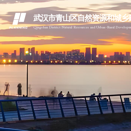
武汉市青山区自然资源和城乡
Qingshan District Natural Resources and Urban-Rural Develop