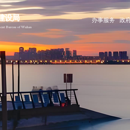
建设局
办事服务
政
ment Bureau of Wuhan