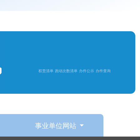
权责清单
跑动次数清单
办件公示
办件查询
事业单位网站