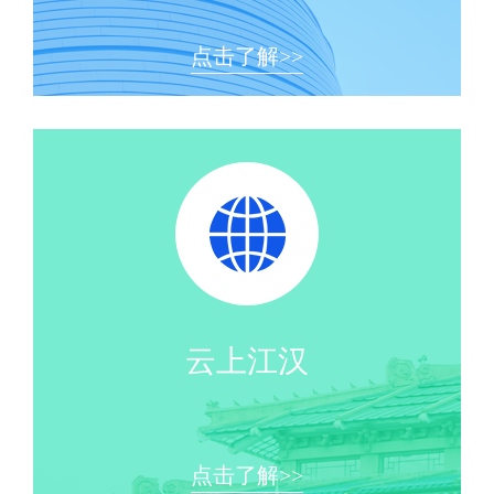
点击了解>>
云上江汉
点击了解>>