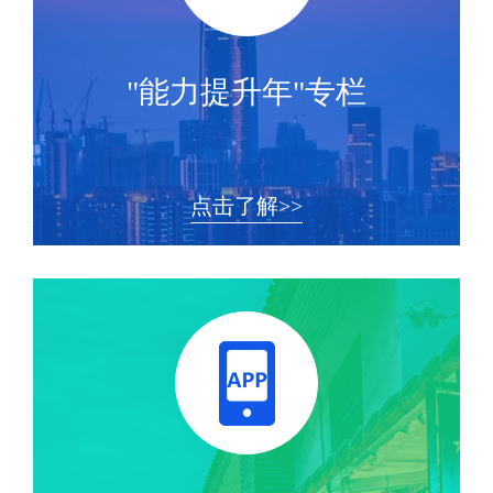
"能力提升年"专栏
点击了解>>