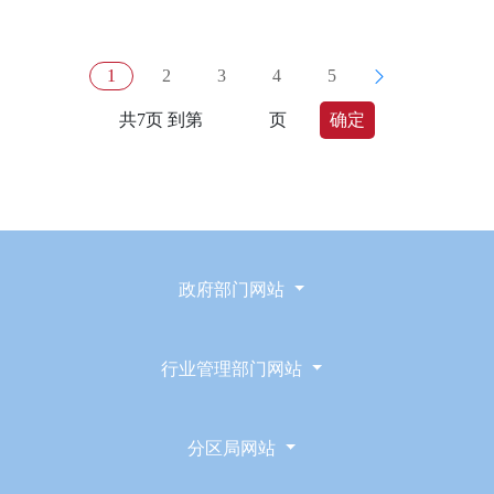
1
2
3
4
5
共7页 到第
页
确定
政府部门网站
行业管理部门网站
分区局网站