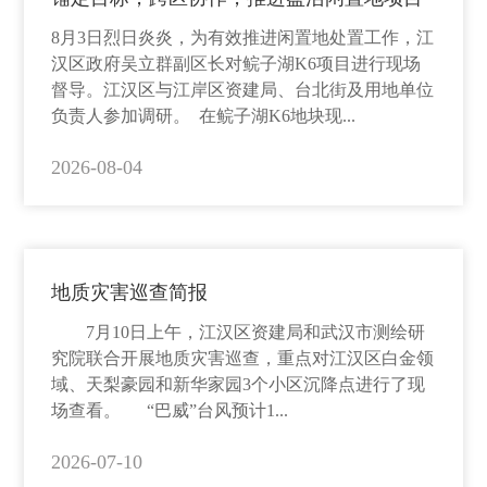
8月3日烈日炎炎，为有效推进闲置地处置工作，江
汉区政府吴立群副区长对鲩子湖K6项目进行现场
督导。江汉区与江岸区资建局、台北街及用地单位
负责人参加调研。 在鲩子湖K6地块现...
2026-08-04
地质灾害巡查简报
7月10日上午，江汉区资建局和武汉市测绘研
究院联合开展地质灾害巡查，重点对江汉区白金领
域、天梨豪园和新华家园3个小区沉降点进行了现
场查看。 “巴威”台风预计1...
2026-07-10