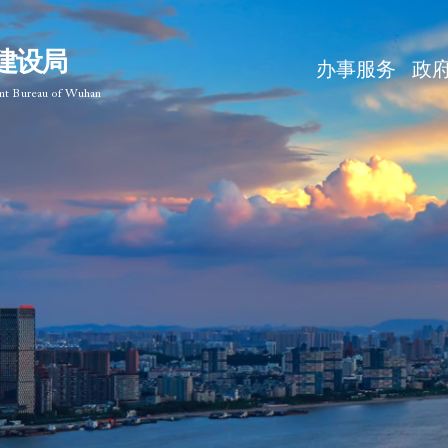
建设局
办事服务
政
ent Bureau of Wuhan