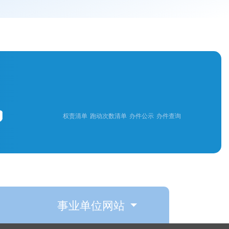
权责清单
跑动次数清单
办件公示
办件查询
事业单位网站