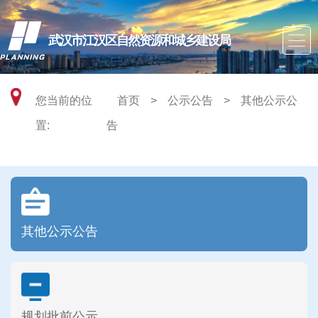
武汉市江汉区自然资源和城乡建设局
您当前的位
首页
>
公示公告
>
其他公示公
置:
告
其他公示公告
规划批前公示