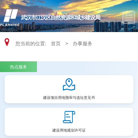
武汉市江汉区自然资源和城乡建设局
您当前的位置:
首页
>
办事服务
热点服务
建设项目用地预审与选址意见书
建设用地规划许可证