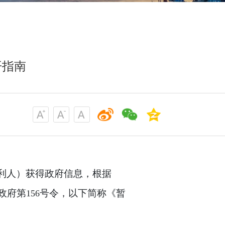
开指南
利人）获得政府信息，根据
政府第
号令，以下简称《暂
156