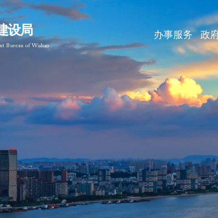
建设局
办事服务
政
ent Bureau of Wuhan