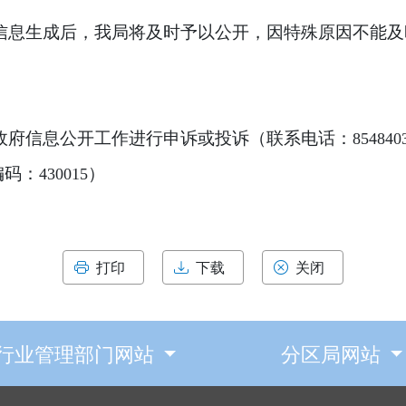
信息生成后，我局将及时予以公开，因特殊原因不能及
政府信息公开工作进行申诉或投诉（联系电话：
854840
编码：
）
430015
打印
下载
关闭
行业管理部门网站
分区局网站