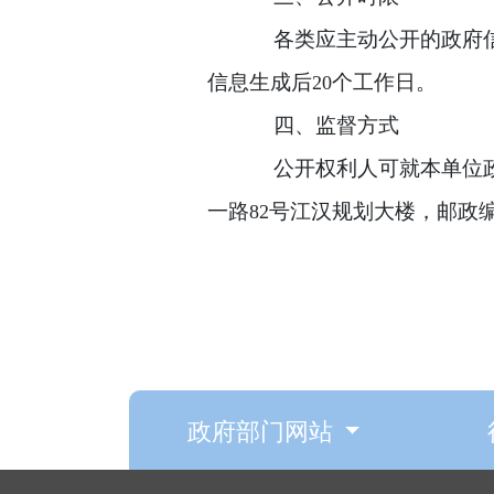
各类应主动公开的政府
信息生成后
个工作日。
20
四、监督方式
公开权利人可就本单位
一路
号江汉规划大楼，邮政
82
政府部门网站