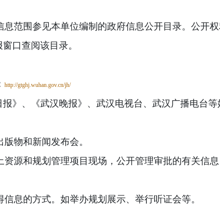
信息范围参见本单位编制的政府信息公开目录。公开权
报窗口查阅该目录。
：
http://gtghj.wuhan.gov.cn/jh/
日报》、《武汉晚报》、武汉电视台、武汉广播电台等
出版物和新闻发布会。
土资源和规划管理项目现场，公开管理审批的有关信息
得信息的方式。如举办规划展示、举行听证会等。