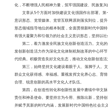
化，不断增强人民精神力量，筑牢强国建设、民族复兴
文章从5个方面对加快建设文化强国作出部署。第
意识形态、党管媒体、党管互联网原则落实到位，提升
形态领域指导地位的根本制度，全面贯彻新时代中国特
有强大凝聚力和引领力的社会主义意识形态，坚持以社
第二，着力激发全民族文化创新创造活力。文化的
发创新创造活力作为深化文化体制机制改革的中心环节
代经典。积极营造良好文化生态，推动文化创新创造活
第三，始终坚持文化建设着眼于人、落脚于人。文
群众文化获得感、幸福感。重视发挥文化养心志、育情
合理、锐意创新的高水平文化人才队伍。
第四，在创造性转化和创新性发展中赓续中华文脉
责任和神圣使命。要坚持古为今用、推陈出新，坚持创
并赋予其新的时代内涵，发展新时代中国特色社会主