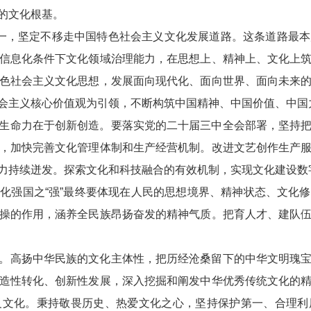
的文化根基。
一，坚定不移走中国特色社会主义文化发展道路。这条道路最
信息化条件下文化领域治理能力，在思想上、精神上、文化上
色社会主义文化思想，发展面向现代化、面向世界、面向未来
会主义核心价值观为引领，不断构筑中国精神、中国价值、中国
生命力在于创新创造。要落实党的二十届三中全会部署，坚持
，加快完善文化管理体制和生产经营机制。改进文艺创作生产
力持续迸发。探索文化和科技融合的有效机制，实现文化建设数
化强国之“强”最终要体现在人民的思想境界、精神状态、文化
操的作用，涵养全民族昂扬奋发的精神气质。把育人才、建队
。高扬中华民族的文化主体性，把历经沧桑留下的中华文明瑰
造性转化、创新性发展，深入挖掘和阐发中华优秀传统文化的
义文化。秉持敬畏历史、热爱文化之心，坚持保护第一、合理利