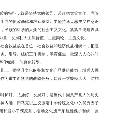
本质的特征，就是坚持党的领导。必须把党管宣传、党管
筑牢党的执政基础和群众基础。要坚持马克思主义在意识
的，民族的科学的大众的社会主义文化。紧紧围绕建设具
力量，发展壮大主流价值、主流舆论、主流文化。
把社会效益放在首位、社会效益和经济效益相统一，把激
服务、引导、组织工作机制，孕育催生一批深入人心的时
字化赋能、信息化转型。
修养上。要提升文化服务和文化产品供给能力，增强人民
伍作为重要而紧迫的战略任务，建设一支规模宏大、结构
宝呵护好、弘扬好、发展好，是当代中国共产党人的历史
精神内涵，用马克思主义激活中华传统文化中的优秀因子
用和最小干预原则，推动文化遗产系统性保护和统一监