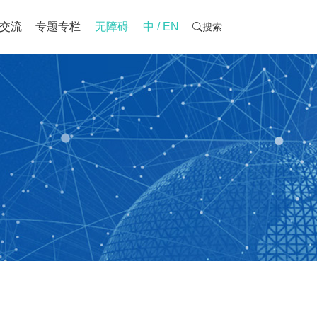
交流
专题专栏
无障碍
中 / EN
搜索