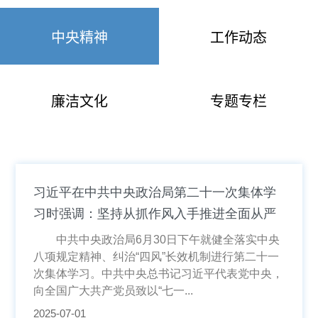
中央精神
工作动态
廉洁文化
专题专栏
习近平在中共中央政治局第二十一次集体学
习时强调：坚持从抓作风入手推进全面从严
治党 把新时代党的自我革命要求进一步落实
中共中央政治局6月30日下午就健全落实中央
到位
八项规定精神、纠治“四风”长效机制进行第二十一
次集体学习。中共中央总书记习近平代表党中央，
向全国广大共产党员致以“七一...
2025-07-01