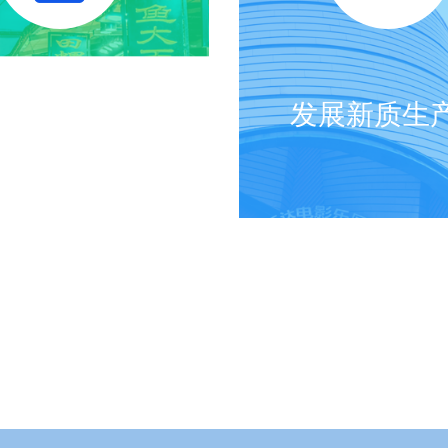
武汉设计之都
发展新质生
点击了解>>
点击了解>>