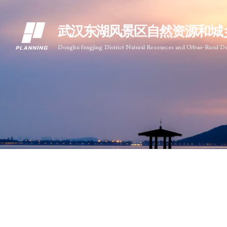
武汉东湖风景区自然资源和城
Donghu fengjing District Natural Resources and Urban-Rural 