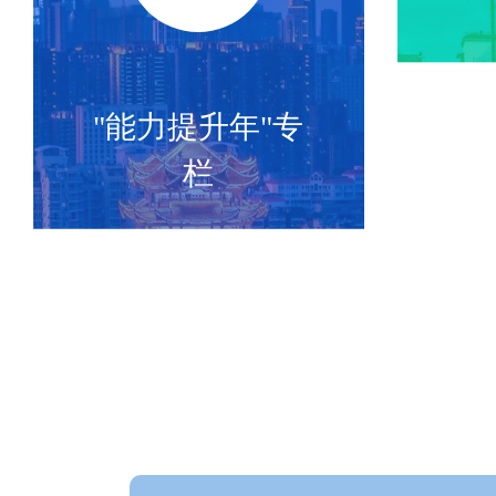
"能力提升年"专
栏
点击了解>>