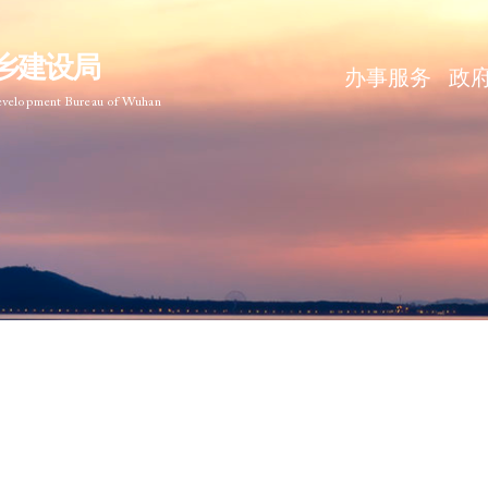
乡建设局
办事服务
政
Development Bureau of Wuhan