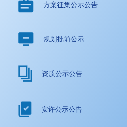
方案征集公示公告
规划批前公示
资质公示公告
安许公示公告