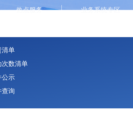
热点服务
业务系统专区
责清单
动次数清单
件公示
件查询