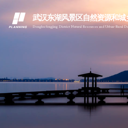
武汉东湖风景区自然资源和城
Donghu fengjing District Natural Resources and Urban-Rural 