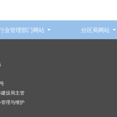
行业管理部门网站
分区局网站
5
7号
乡建设局主管
心管理与维护