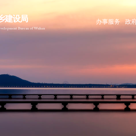
乡建设局
办事服务
政
Development Bureau of Wuhan