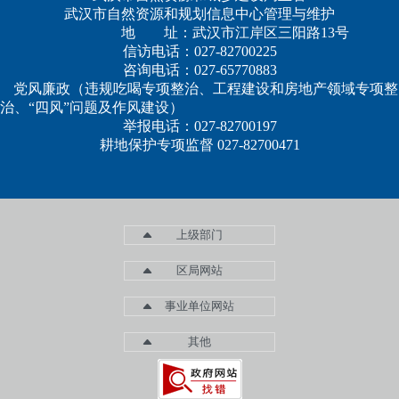
武汉市自然资源和规划信息中心管理与维护
地 址：武汉市江岸区三阳路13号
信访电话：027-82700225
咨询电话：027-65770883
党风廉政（违规吃喝专项整治、工程建设和房地产领域专项整
治、“四风”问题及作风建设）
举报电话：027-82700197
耕地保护专项监督 027-82700471
上级部门
区局网站
事业单位网站
其他