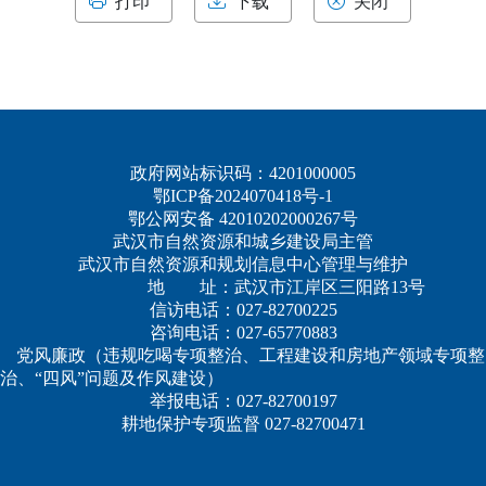
打印
下载
关闭
政府网站标识码：4201000005
鄂ICP备2024070418号-1
鄂公网安备 42010202000267号
武汉市自然资源和城乡建设局主管
武汉市自然资源和规划信息中心管理与维护
地 址：武汉市江岸区三阳路13号
信访电话：027-82700225
咨询电话：027-65770883
党风廉政（违规吃喝专项整治、工程建设和房地产领域专项整
治、“四风”问题及作风建设）
举报电话：027-82700197
耕地保护专项监督 027-82700471