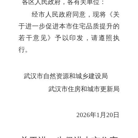
各区人民政府，各有关单位：
经市
人民
政府同意，现将《关
于进一步促进本市住宅品质提升的
若干意见》予以印发，请遵照执
行。
武汉市自然资源和
城乡建设
局
武汉市住房和城市更新
局
202
6
年
1
月
20
日