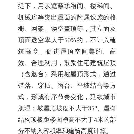
提下，用以遮蔽水箱间、楼梯间、
机械房等突出屋面的附属设施的格
栅、网架、镂空盖顶等，其立面及
顶面透空率大于
50%
的，不计入建
筑高度。促进屋顶空间集约、高
效、合理利用，鼓励住宅建筑屋顶
（含退台）采用坡屋顶形式，通过
错落、穿插、露台、平坡结合等方
式，形成有序节奏变化，延续城市
肌理；坡屋顶坡度不大于
35°
、屋脊
结构顶板距楼面净高不大于
4
米的部
分不纳入容积率和建筑高度计算。