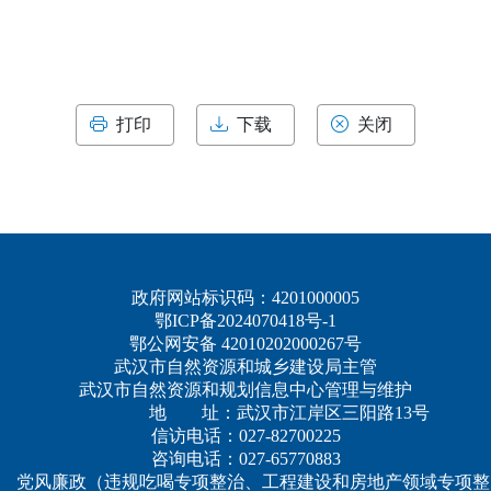
打印
下载
关闭
政府网站标识码：4201000005
鄂ICP备2024070418号-1
鄂公网安备 42010202000267号
武汉市自然资源和城乡建设局主管
武汉市自然资源和规划信息中心管理与维护
地 址：武汉市江岸区三阳路13号
信访电话：027-82700225
咨询电话：027-65770883
党风廉政（违规吃喝专项整治、工程建设和房地产领域专项整