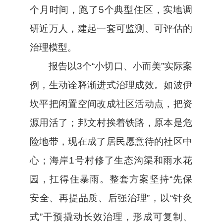
个月时间，跑了5个典型住区，实地调
研近万人，建起一套可监测、可评估的
治理模型。
报告以3个“小切口、小而美”实际案
例，生动诠释渐进式治理成效。如波伊
坎平把闲置空间改成社区活动点，把资
源用活了；邦文村挨着铁路，原本是危
险地带，现在成了居民愿意待的社区中
心；海岸1号村修了生态沟渠和雨水花
园，扛得住暴雨。整套方案坚持“先保
安全、再提品质、后强治理”，以“针灸
式”干预撬动长效治理，形成可复制、