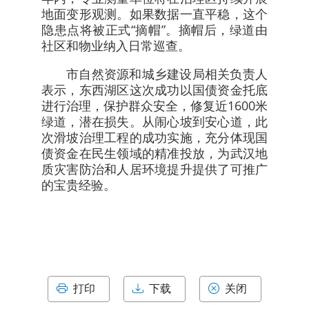
地面变形观测。如果数据一直平稳，这个
隐患点将被正式“摘帽”。摘帽后，绿道由
社区和物业纳入日常巡查。
市自然资源和城乡建设局相关负责人
表示，东西湖区这次成功以国债资金托底
进行治理，保护群众安全，修复近1600米
绿道，潜在损失。从闹心坡到安心道，此
次滑坡治理工程的成功实施，充分体现国
债资金在民生领域的精准投放，为武汉地
质灾害防治和人居环境提升提供了可推广
的宝贵经验。
打印
下载
关闭