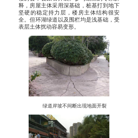
释，房屋主体采用深基础，桩基打到地下
坚硬的稳定持力层，楼房主体结构很安
全。但环湖绿道以及围栏均是浅基础，受
表层土体扰动容易变形。
绿道岸坡不间断出现地面开裂