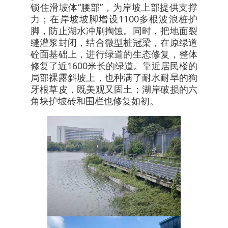
锁住滑坡体“腰部”，为岸坡上部提供支撑
力；在岸坡坡脚增设1100多根波浪桩护
脚，防止湖水冲刷掏蚀。同时，把地面裂
缝灌浆封闭，结合微型桩冠梁，在原绿道
砼面基础上，进行绿道的生态修复，整体
修复了近1600米长的绿道。靠近居民楼的
局部裸露斜坡上，也种满了耐水耐旱的狗
牙根草皮，既美观又固土；湖岸破损的六
角块护坡砖和围栏也修复如初。