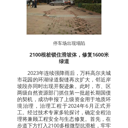
停车场出现塌陷
2100根桩锁住滑坡体，修复1600米
绿道
2023年连续强降雨后，万科高尔夫城
市花园的环湖绿道裂缝再次扩大，邻近岸
坡段亦同时出现开裂迹象。此时，市、区
两级自然资源部门抓住第一批超长期国债
的契机，成功申报了上级资金用于地质环
境治理，治理工程于2024年6月正式开
工。经过技术专家多轮探讨，确定全程治
理将兼顾工程安全与生态修复。首先，在
步道下方打入2100多根微型抗滑桩，牢牢