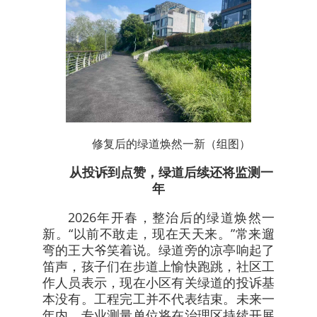
修复后的绿道焕然一新（组图）
从投诉到点赞，绿道后续还将监测一
年
2026年开春，整治后的绿道焕然一
新。“以前不敢走，现在天天来。”常来遛
弯的王大爷笑着说。绿道旁的凉亭响起了
笛声，孩子们在步道上愉快跑跳，社区工
作人员表示，现在小区有关绿道的投诉基
本没有。工程完工并不代表结束。未来一
年内，专业测量单位将在治理区持续开展