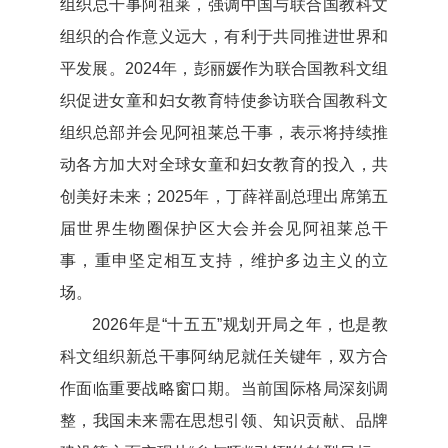
组织总干事阿祖莱，强调中国与联合国教科文
组织的合作意义远大，有利于共同推进世界和
平发展。2024年，彭丽媛作为联合国教科文组
织促进女童和妇女教育特使参访联合国教科文
组织总部并会见阿祖莱总干事，表示将持续推
动各方加大对全球女童和妇女教育的投入，共
创美好未来；2025年，丁薛祥副总理出席第五
届世界生物圈保护区大会并会见阿祖莱总干
事，重申坚定相互支持，维护多边主义的立
场。
2026年是“十五五”规划开局之年，也是教
科文组织新总干事阿纳尼就任关键年，双方合
作面临重要战略窗口期。当前国际格局深刻调
整，我国未来需在思想引领、知识贡献、品牌