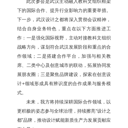
此次参会是武汉主动融入教科文组织框架
下的国际合作、提升行业影响力的重要举措。
下一步，武汉设计之都将深入贯彻会议精神，
结合自身业务特色，重点在以下方面推进工
作：一是强化国际视野，主动对接教科文组织
战略方向，谋划符合武汉发展阶段和重点的合
作领域；二是搭建合作平台，加强与相关教
席、二类中心及创意城市的联动，拓展协同发
展朋友圈；三是聚焦品牌建设，探索在创意设
计+领域形成具有辨识度的合作成果与服务模
式。
未来，我方将持续深耕国际合作领域，以
更积极的姿态参与全球治理，持续擦亮“设计之
都”品牌，推动设计赋能新质生产力发展贡献应