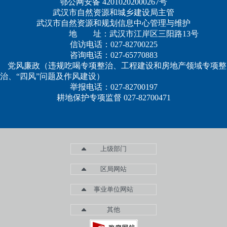
鄂公网安备 42010202000267号
武汉市自然资源和城乡建设局主管
武汉市自然资源和规划信息中心管理与维护
地 址：武汉市江岸区三阳路13号
信访电话：027-82700225
咨询电话：027-65770883
党风廉政（违规吃喝专项整治、工程建设和房地产领域专项整
治、“四风”问题及作风建设）
举报电话：027-82700197
耕地保护专项监督 027-82700471
上级部门
区局网站
事业单位网站
其他