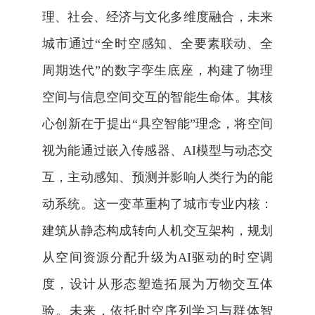
理、社会、经济与文化多维度融合，未来
城市通过“全时空感知、全要素联动、全
周期迭代”的数字孪生底座，构建了物理
空间与信息空间交互的智能生命体。其核
心创新在于提出“具空智能”理念，将空间
视为能通过嵌入传感器、
AI
模型与动态交
互，主动感知、预测并影响人类行为的能
动系统。这一变革重构了城市专业内核：
建筑从静态构成转向人机交互架构，规划
从空间资源分配升级为
AI
驱动的时空调
度，设计从形态塑造拓展为万物交互体
验。未来，依托时空序列学习与群体智