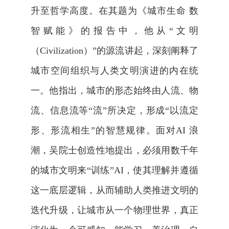
升至哲学高度。在其题为《城市生命 数
智赋能》的报告中，他从“文明
（
Civilization
）”的源流讲起，深刻阐释了
城市空间组织与人类文明演进的内在统
一。他指出，城市的形态始终由人流、物
流、信息流等“流”所决定，形成“以流定
形、形流相生”的智慧规律。面对
AI
浪
潮，吴院士创造性地提出，必须用数千年
的城市文明来“训练”
AI
，使其理解并遵循
这一底层逻辑，从而辅助人类推进文明的
迭代升级，让城市从一个物理世界，真正