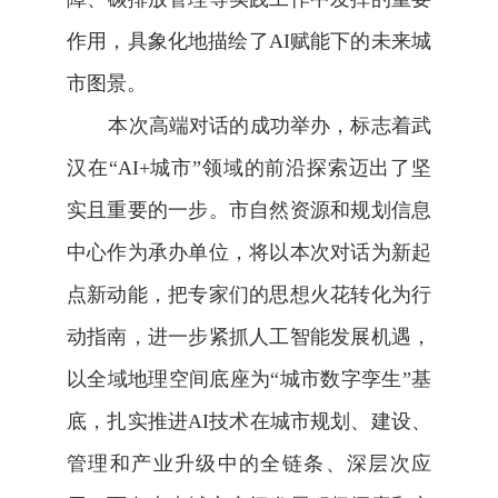
作用
，具象化地描绘了
AI
赋能下的未来城
市图景
。
本次高端对话的成功举办，标志着武
汉在“
AI+
城市”领域的前沿探索迈出了坚
实且重要的一步。市自然资源和规划信息
中心作为承办单位，将以本次对话为新起
点新动能，把专家们的思想火花转化为行
动指南，进一步紧抓人工智能发展机遇，
以全域地理空间底座为“城市数字孪生”基
底，扎实推进
AI
技术在城市规划、建设、
管理和产业升级中的全链条、深层次应