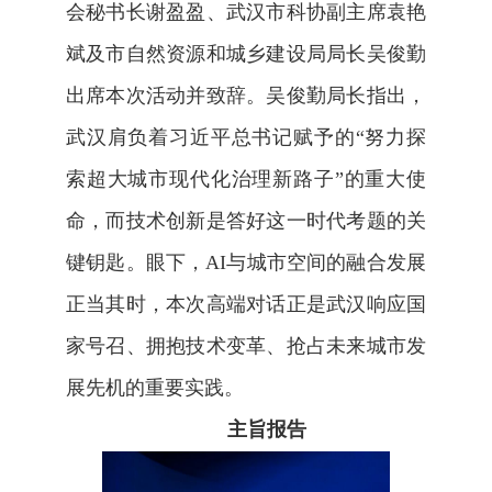
会秘书长谢盈盈、武汉市科协副主席袁艳
斌及市自然资源和城乡建设局局长吴俊勤
出席本次活动并致辞。吴俊勤局长指出，
武汉肩负着习近平
总
书记赋予的“努力探
索超大城市现代化治理新路子”的重大使
命，而技术创新是答好这一时代考题的关
键钥匙。眼下，
AI
与城市空间的融合发展
正当其时，本次高端对话正是武汉响应国
家号召、拥抱技术变革、抢占未来城市发
展先机的重要实践。
主旨报告