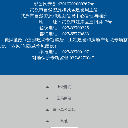
鄂公网安备 42010202000267号
武汉市自然资源和城乡建设局主管
武汉市自然资源和规划信息中心管理与维护
地 址：武汉市江岸区三阳路13号
信访电话：027-82700225
咨询电话：027-65770883
党风廉政（违规吃喝专项整治、工程建设和房地产领域专项整
治、“四风”问题及作风建设）
举报电话：027-82700197
耕地保护专项监督 027-82700471
上级部门
区局网站
事业单位网站
其他