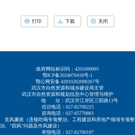
打印
下载
关闭
政府网站标识码：4201000005
鄂ICP备2024070418号-1
鄂公网安备 42010202000267号
武汉市自然资源和城乡建设局主管
武汉市自然资源和规划信息中心管理与维护
地 址：武汉市江岸区三阳路13号
信访电话：027-82700225
咨询电话：027-65770883
党风廉政（违规吃喝专项整治、工程建设和房地产领域专项整
治、“四风”问题及作风建设）
举报电话：027-82700197