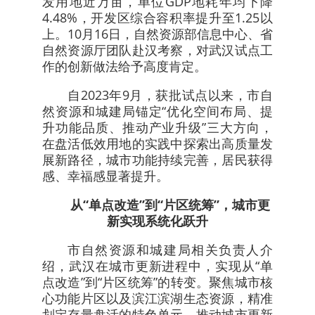
发用地近万亩，单位GDP地耗年均下降
4.48%，开发区综合容积率提升至1.25以
上。10月16日，自然资源部信息中心、省
自然资源厅团队赴汉考察，对武汉试点工
作的创新做法给予高度肯定。
自2023年9月，获批试点以来，市自
然资源和城建局锚定“优化空间布局、提
升功能品质、推动产业升级”三大方向，
在盘活低效用地的实践中探索出高质量发
展新路径，城市功能持续完善，居民获得
感、幸福感显著提升。
从“单点改造”到“片区统筹”，城市更
新实现系统化跃升
市自然资源和城建局相关负责人介
绍，武汉在城市更新进程中，实现从“单
点改造”到“片区统筹”的转变。聚焦城市核
心功能片区以及滨江滨湖生态资源，精准
划定存量盘活的特色单元，推动城市更新