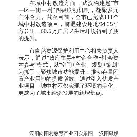
在城中村改造方面，武汉构建起“市
—区—街—村”四级联动机制，凝聚多元
主体合力。截至目前，全市已完成111个
城中村改造项目，腾退建设用地94.35平
方公里，60.5万户居民生活环境得到了质
的提升。
市自然资源保护利用中心相关负责人
表示，通过“政府主导+村企合作+社会资
本参与”模式，以“空间+产业、规划+策划”
为抓手，聚焦城市功能提升，推动存量闲
置产业用地的提质增效。通过引入优质产
业项目，城中村不仅实现了环境的美化，
更成为了城市经济发展的新增长点。
汉阳向阳村教育产业园实景图。 汉阳融媒