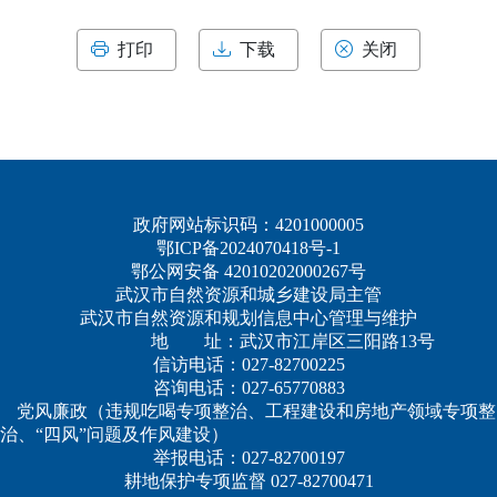
打印
下载
关闭
政府网站标识码：4201000005
鄂ICP备2024070418号-1
鄂公网安备 42010202000267号
武汉市自然资源和城乡建设局主管
武汉市自然资源和规划信息中心管理与维护
地 址：武汉市江岸区三阳路13号
信访电话：027-82700225
咨询电话：027-65770883
党风廉政（违规吃喝专项整治、工程建设和房地产领域专项整
治、“四风”问题及作风建设）
举报电话：027-82700197
耕地保护专项监督 027-82700471