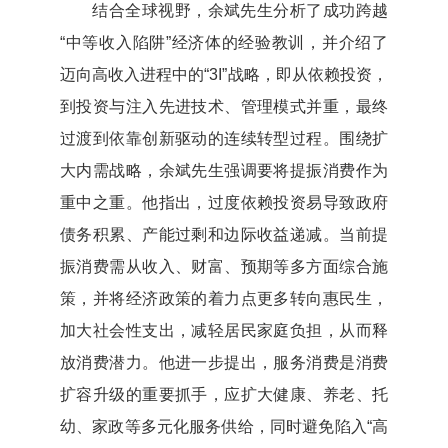
结合全球视野，余斌先生分析了成功跨越
“中等收入陷阱”经济体的经验教训，并介绍了
迈向高收入进程中的“3I”战略，即从依赖投资，
到投资与注入先进技术、管理模式并重，最终
过渡到依靠创新驱动的连续转型过程。围绕扩
大内需战略，余斌先生强调要将提振消费作为
重中之重。他指出，过度依赖投资易导致政府
债务积累、产能过剩和边际收益递减。当前提
振消费需从收入、财富、预期等多方面综合施
策，并将经济政策的着力点更多转向惠民生，
加大社会性支出，减轻居民家庭负担，从而释
放消费潜力。他进一步提出，服务消费是消费
扩容升级的重要抓手，应扩大健康、养老、托
幼、家政等多元化服务供给，同时避免陷入“高