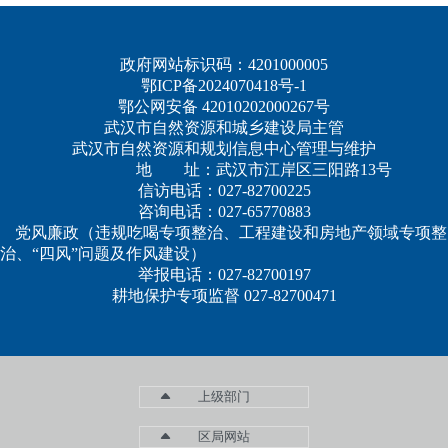
政府网站标识码：4201000005
鄂ICP备2024070418号-1
鄂公网安备 42010202000267号
武汉市自然资源和城乡建设局主管
武汉市自然资源和规划信息中心管理与维护
地 址：武汉市江岸区三阳路13号
信访电话：027-82700225
咨询电话：027-65770883
党风廉政（违规吃喝专项整治、工程建设和房地产领域专项整
治、“四风”问题及作风建设）
举报电话：027-82700197
耕地保护专项监督 027-82700471
上级部门
区局网站