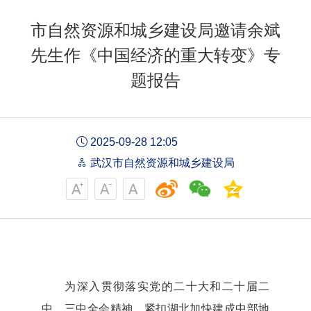
市自然资源和城乡建设局邀请余斌
先生作《中国经济的重大转变》专
题报告
2025-09-28 12:05
武汉市自然资源和城乡建设局
为深入贯彻落实党的二十大和二十届二
中、三中全会精神，紧扣湖北加快建成中部地