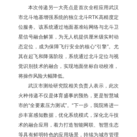
本次传递另一大亮点是首次全程应用武汉
市北斗地基增强系统的独立北斗RTK高精度定
位服务。该系统通过地面基准站网络与北斗卫
星信号融合解算，为无人机提供厘米级实时动
态定位，成为保障飞行安全的核心“引擎”。尤
其在起飞和降落阶段，系统通过北斗定位与视
觉识别技术的融合，实现地面坐标自动校准，
将操作风险大幅降低。
武汉市测绘研究院相关负责人表示，此次
火种传递不仅是体育盛事的预热，更是智慧城
市的“全要素压力测试”。“下一步，我院将进一
步丰富感知数据，优化系统模式，深化北斗技
术的融合应用，着力打造智能网联、智慧生态
等具有鲜明特色的应用场景，持续为城市管理