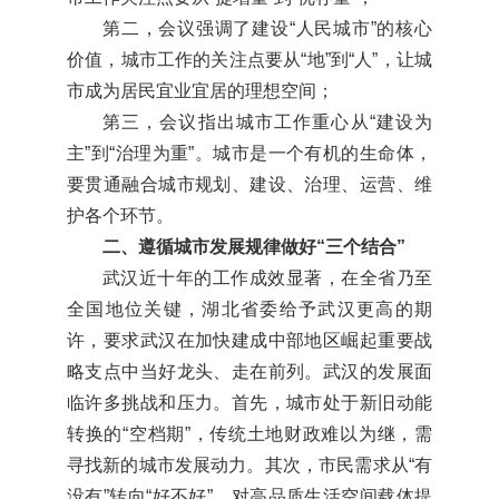
第二，会议强调了建设“人民城市”的核心
价值，城市工作的关注点要从“地”到“人”，让城
市成为居民宜业宜居的理想空间；
第三，会议指出城市工作重心从“建设为
主”到“治理为重”。城市是一个有机的生命体，
要贯通融合城市规划、建设、治理、运营、维
护各个环节。
二、遵循城市发展规律做好“三个结合”
武汉近十年的工作成效显著，在全省乃至
全国地位关键，湖北省委给予武汉更高的期
许，要求武汉在加快建成中部地区崛起重要战
略支点中当好龙头、走在前列。武汉的发展面
临许多挑战和压力。首先，城市处于新旧动能
转换的“空档期”，传统土地财政难以为继，需
寻找新的城市发展动力。其次，市民需求从“有
没有”转向“好不好”，对高品质生活空间载体提