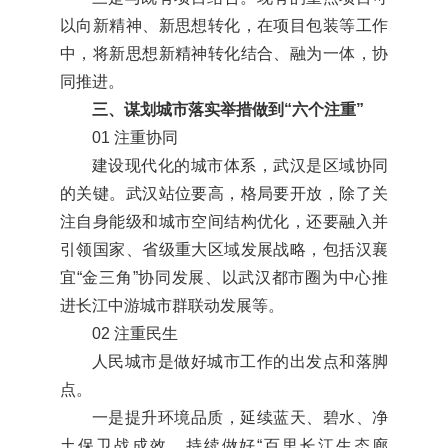
以向新精神、新思想转化，在项目包装等工作
中，将新思想新精神转化结合、融为一体，协
同推进。
三、谋划城市落实举措做到“六个注重”
01 注重协同
建设现代化的城市体系，武汉是区域协同
的关键。武汉站位要高，格局要开放，除了关
注自身能级和城市空间结构优化，还要融入并
引领国家、省级重大区域发展战略，包括汉襄
宜“金三角”协同发展、以武汉都市圈为中心推
进长江中游城市群联动发展等。
02 注重民生
人民城市是做好城市工作的出发点和落脚
点。
一是提升环境品质，延续蓝天、碧水、净
土保卫战成效，持续做好“百里长江生态廊