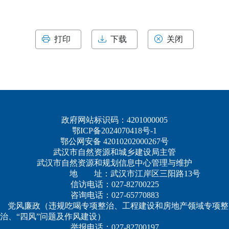
打印
下载
关闭
政府网站标识码：4201000005
鄂ICP备2024070418号-1
鄂公网安备 42010202000267号
武汉市自然资源和城乡建设局主管
武汉市自然资源和规划信息中心管理与维护
地 址：武汉市江岸区三阳路13号
信访电话：027-82700225
咨询电话：027-65770883
党风廉政（违规吃喝专项整治、工程建设和房地产领域专项整
治、“四风”问题及作风建设）
举报电话：027-82700197