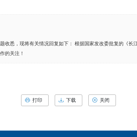
问题收悉，现将有关情况回复如下： 根据国家发改委批复的《长
工作的关注！
打印
下载
关闭