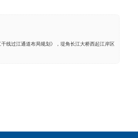
江干线过江通道布局规划》，堤角长江大桥西起江岸区