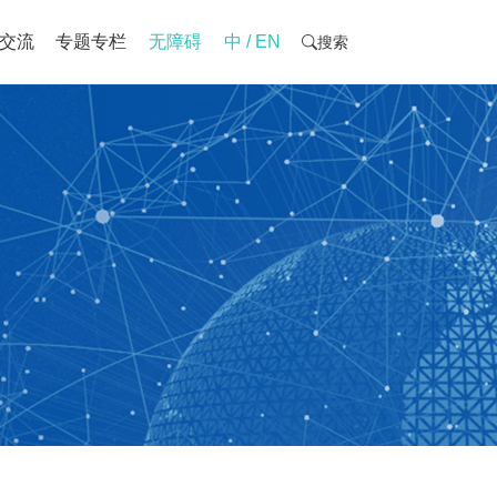
交流
专题专栏
无障碍
中 / EN
搜索