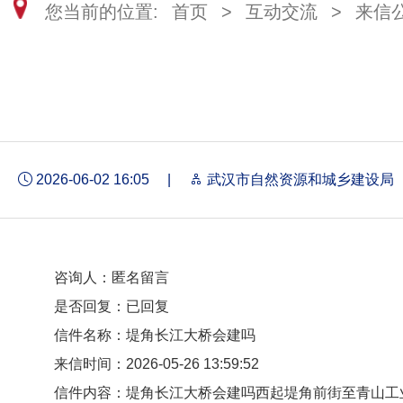
您当前的位置:
首页
>
互动交流
>
来信
2026-06-02 16:05
|
武汉市自然资源和城乡建设局
咨询人：匿名留言
是否回复：已回复
信件名称：堤角长江大桥会建吗
来信时间：2026-05-26 13:59:52
信件内容：
堤角长江大桥会建吗西起堤角
前
街至青山工