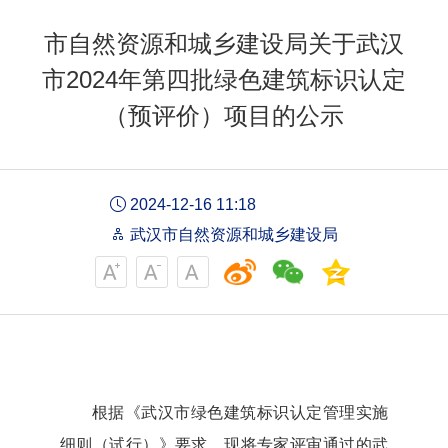
市自然资源和城乡建设局关于武汉
市2024年第四批绿色建筑标识认定
（预评价）项目的公示
2024-12-16 11:18
武汉市自然资源和城乡建设局
根据《武汉市绿色建筑标识认定管理实施
细则（试行）》要求，现将专家评审通过的武