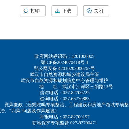
打印
下载
关闭
政府网站标识码：4201000005
鄂ICP备2024070418号-1
鄂公网安备 42010202000267号
武汉市自然资源和城乡建设局主管
武汉市自然资源和规划信息中心管理与维护
地 址：武汉市江岸区三阳路13号
信访电话：027-82700225
咨询电话：027-65770883
党风廉政（违规吃喝专项整治、工程建设和房地产领域专项整
治、“四风”问题及作风建设）
举报电话：027-82700197
耕地保护专项监督 027-82700471